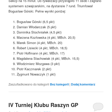
Sekcji na 15 minut. Do rywalizacji przystąpiło 11 osób i zagrano
systemem szwajcarskim, na dystansie 7 rund. Triumfował
Bogusław Górski. Pełne wyniki poniżej:
Bogusław Górski (6,5 pkt)
Damian Włodarczak (5 pkt)
Dominika Stochniałek (4,5 pkt)
Marzena Kozłowska (4 pkt, MBch. 20,5)
Marek Simon (4 pkt, MBch. 20)
Robert Lisiecki (4 pkt, MBch. 18,5)
Piotr Hoffmann (4 pkt, MBch. 17)
Magdalena Stachowiak (4 pkt, MBch. 15,5)
Włodzimierz Mozgawa (3 pkt)
Piotr Kaczmarek (2 pkt)
Zygmunt Nowaczyk (1 pkt)
Zaszufladkowano do kategorii
Bez kategorii
|
Dodaj komentarz
IV Turniej Klubu Raszyn GP