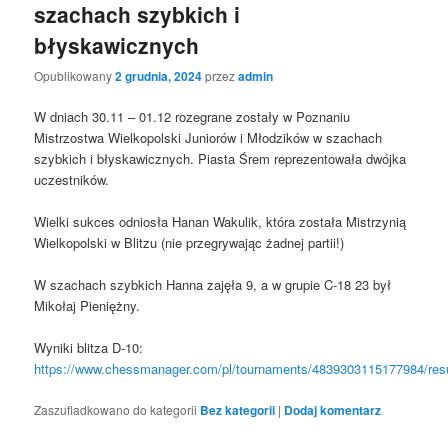
szachach szybkich i
błyskawicznych
Opublikowany
2 grudnia, 2024
przez
admin
W dniach 30.11 – 01.12 rozegrane zostały w Poznaniu
Mistrzostwa Wielkopolski Juniorów i Młodzików w szachach
szybkich i błyskawicznych. Piasta Śrem reprezentowała dwójka
uczestników.
Wielki sukces odniosła Hanan Wakulik, która została Mistrzynią
Wielkopolski w Blitzu (nie przegrywając żadnej partii!)
W szachach szybkich Hanna zajęła 9, a w grupie C-18 23 był
Mikołaj Pieniężny.
Wyniki blitza D-10:
https://www.chessmanager.com/pl/tournaments/4839303115177984/resu
Zaszufladkowano do kategorii
Bez kategorii
|
Dodaj komentarz