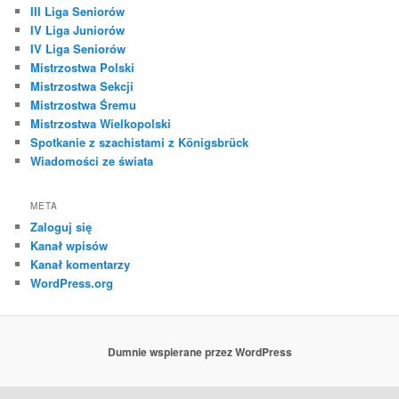
III Liga Seniorów
IV Liga Juniorów
IV Liga Seniorów
Mistrzostwa Polski
Mistrzostwa Sekcji
Mistrzostwa Śremu
Mistrzostwa Wielkopolski
Spotkanie z szachistami z Königsbrück
Wiadomości ze świata
META
Zaloguj się
Kanał wpisów
Kanał komentarzy
WordPress.org
Dumnie wspierane przez WordPress