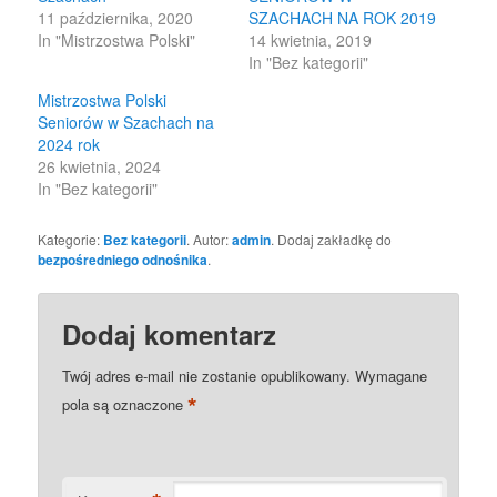
11 października, 2020
SZACHACH NA ROK 2019
In "Mistrzostwa Polski"
14 kwietnia, 2019
In "Bez kategorii"
Mistrzostwa Polski
Seniorów w Szachach na
2024 rok
26 kwietnia, 2024
In "Bez kategorii"
Kategorie:
Bez kategorii
. Autor:
admin
. Dodaj zakładkę do
bezpośredniego odnośnika
.
Dodaj komentarz
Twój adres e-mail nie zostanie opublikowany.
Wymagane
*
pola są oznaczone