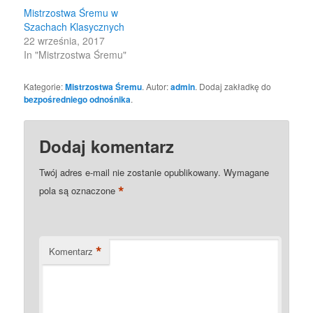
Mistrzostwa Śremu w
Szachach Klasycznych
22 września, 2017
In "Mistrzostwa Śremu"
Kategorie:
Mistrzostwa Śremu
. Autor:
admin
. Dodaj zakładkę do
bezpośredniego odnośnika
.
Dodaj komentarz
Twój adres e-mail nie zostanie opublikowany.
Wymagane
*
pola są oznaczone
*
Komentarz