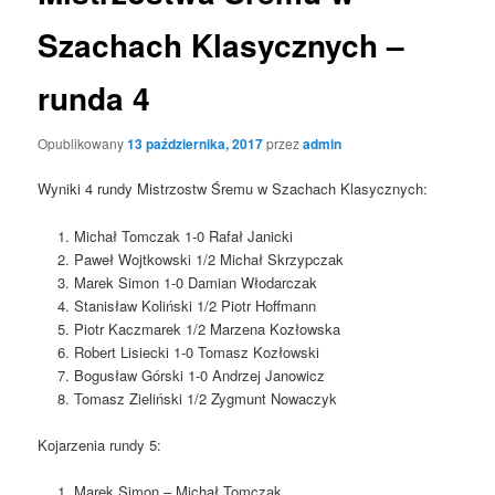
Szachach Klasycznych –
runda 4
Opublikowany
13 października, 2017
przez
admin
Wyniki 4 rundy Mistrzostw Śremu w Szachach Klasycznych:
Michał Tomczak 1-0 Rafał Janicki
Paweł Wojtkowski 1/2 Michał Skrzypczak
Marek Simon 1-0 Damian Włodarczak
Stanisław Koliński 1/2 Piotr Hoffmann
Piotr Kaczmarek 1/2 Marzena Kozłowska
Robert Lisiecki 1-0 Tomasz Kozłowski
Bogusław Górski 1-0 Andrzej Janowicz
Tomasz Zieliński 1/2 Zygmunt Nowaczyk
Kojarzenia rundy 5:
Marek Simon – Michał Tomczak