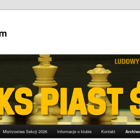
em
Mistrzostwa Sekcji 2026
Informacje o klubie
Kontakt
Archiw