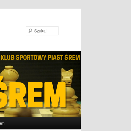
Szukaj
um