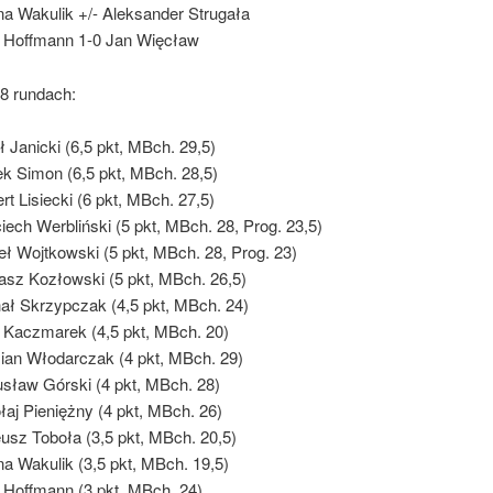
a Wakulik +/- Aleksander Strugała
r Hoffmann 1-0 Jan Więcław
 8 rundach:
ł Janicki (6,5 pkt, MBch. 29,5)
k Simon (6,5 pkt, MBch. 28,5)
rt Lisiecki (6 pkt, MBch. 27,5)
iech Werbliński (5 pkt, MBch. 28, Prog. 23,5)
ł Wojtkowski (5 pkt, MBch. 28, Prog. 23)
sz Kozłowski (5 pkt, MBch. 26,5)
ał Skrzypczak (4,5 pkt, MBch. 24)
r Kaczmarek (4,5 pkt, MBch. 20)
an Włodarczak (4 pkt, MBch. 29)
sław Górski (4 pkt, MBch. 28)
łaj Pieniężny (4 pkt, MBch. 26)
usz Toboła (3,5 pkt, MBch. 20,5)
a Wakulik (3,5 pkt, MBch. 19,5)
r Hoffmann (3 pkt, MBch. 24)