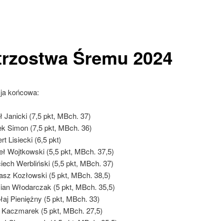
trzostwa Śremu 2024
cja końcowa:
ł Janicki (7,5 pkt, MBch. 37)
k Simon (7,5 pkt, MBch. 36)
rt Lisiecki (6,5 pkt)
ł Wojtkowski (5,5 pkt, MBch. 37,5)
iech Werbliński (5,5 pkt, MBch. 37)
sz Kozłowski (5 pkt, MBch. 38,5)
an Włodarczak (5 pkt, MBch. 35,5)
łaj Pieniężny (5 pkt, MBch. 33)
r Kaczmarek (5 pkt, MBch. 27,5)