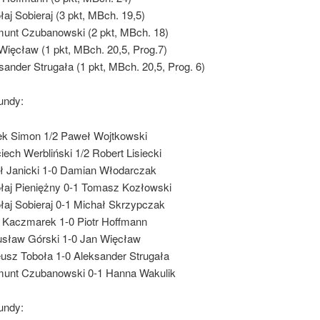
łaj Sobieraj (3 pkt, MBch. 19,5)
unt Czubanowski (2 pkt, MBch. 18)
Więcław (1 pkt, MBch. 20,5, Prog.7)
sander Strugała (1 pkt, MBch. 20,5, Prog. 6)
undy:
k Simon 1/2 Paweł Wojtkowski
iech Werbliński 1/2 Robert Lisiecki
ł Janicki 1-0 Damian Włodarczak
łaj Pieniężny 0-1 Tomasz Kozłowski
łaj Sobieraj 0-1 Michał Skrzypczak
r Kaczmarek 1-0 Piotr Hoffmann
sław Górski 1-0 Jan Więcław
usz Toboła 1-0 Aleksander Strugała
unt Czubanowski 0-1 Hanna Wakulik
undy: