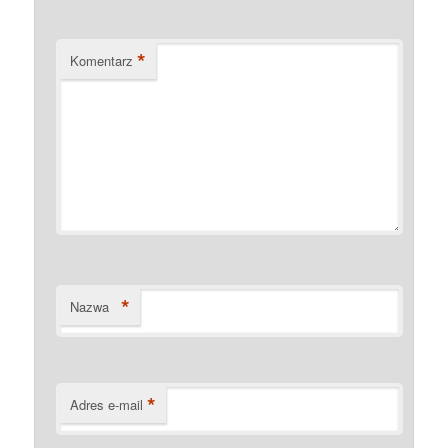
*
Komentarz
*
Nazwa
*
Adres e-mail