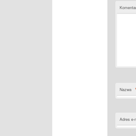
Komenta
Nazwa
Adres e-