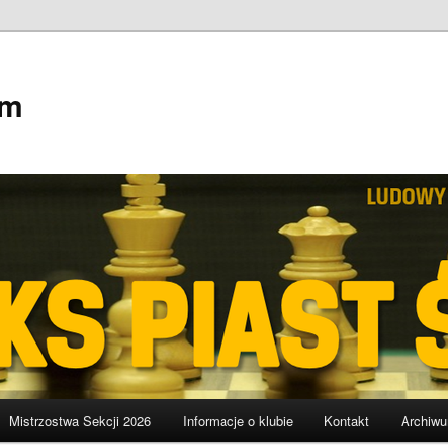
em
Mistrzostwa Sekcji 2026
Informacje o klubie
Kontakt
Archiw