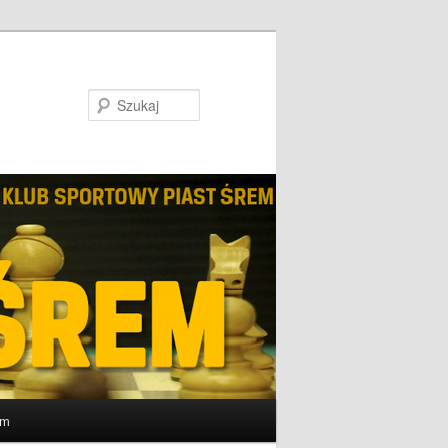
Szukaj
um