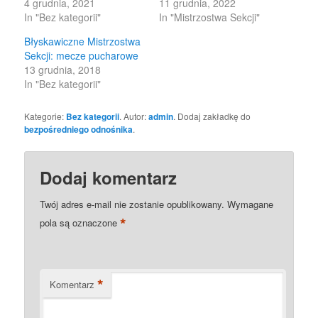
4 grudnia, 2021
11 grudnia, 2022
In "Bez kategorii"
In "Mistrzostwa Sekcji"
Błyskawiczne Mistrzostwa
Sekcji: mecze pucharowe
13 grudnia, 2018
In "Bez kategorii"
Kategorie:
Bez kategorii
. Autor:
admin
. Dodaj zakładkę do
bezpośredniego odnośnika
.
Dodaj komentarz
Twój adres e-mail nie zostanie opublikowany.
Wymagane
*
pola są oznaczone
*
Komentarz