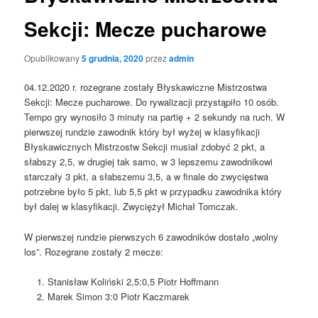
Sekcji: Mecze pucharowe
Opublikowany
5 grudnia, 2020
przez
admin
04.12.2020 r. rozegrane zostały Błyskawiczne Mistrzostwa
Sekcji: Mecze pucharowe. Do rywalizacji przystąpiło 10 osób.
Tempo gry wynosiło 3 minuty na partię + 2 sekundy na ruch. W
pierwszej rundzie zawodnik który był wyżej w klasyfikacji
Błyskawicznych Mistrzostw Sekcji musiał zdobyć 2 pkt, a
słabszy 2,5, w drugiej tak samo, w 3 lepszemu zawodnikowi
starczały 3 pkt, a słabszemu 3,5, a w finale do zwycięstwa
potrzebne było 5 pkt, lub 5,5 pkt w przypadku zawodnika który
był dalej w klasyfikacji. Zwyciężył Michał Tomczak.
W pierwszej rundzie pierwszych 6 zawodników dostało „wolny
los”. Rozegrane zostały 2 mecze:
Stanisław Koliński 2,5:0,5 Piotr Hoffmann
Marek Simon 3:0 Piotr Kaczmarek