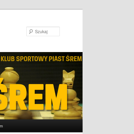
Szukaj
um