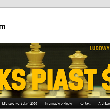
em
Mistrzostwa Sekcji 2026
Informacje o klubie
Kontakt
Archiw