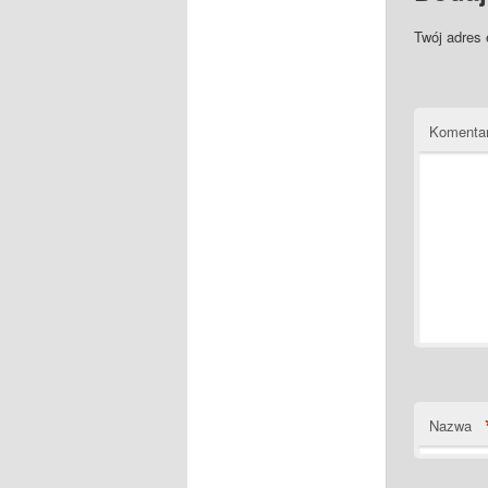
Twój adres 
Komenta
Nazwa