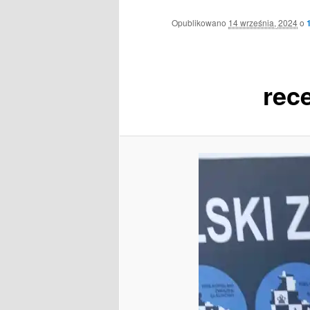
Opublikowano
14 września, 2024
o
rec