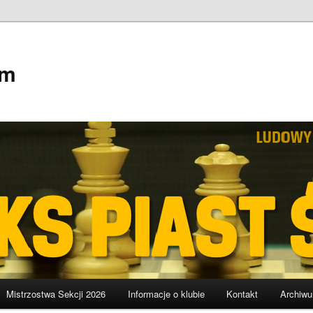
em
Mistrzostwa Sekcji 2026
Informacje o klubie
Kontakt
Archiw