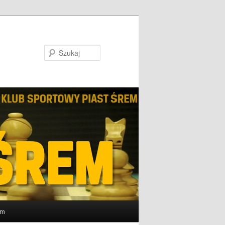
Szukaj
um