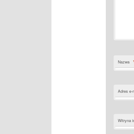
Nazwa
Adres e-
Witryna i