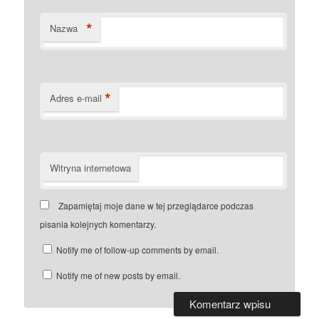
*
Nazwa
*
Adres e-mail
Witryna internetowa
Zapamiętaj moje dane w tej przeglądarce podczas
pisania kolejnych komentarzy.
Notify me of follow-up comments by email.
Notify me of new posts by email.