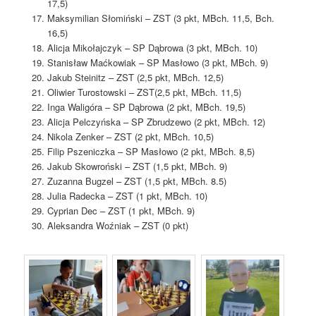
17,5)
Maksymilian Słomiński – ZST (3 pkt, MBch. 11,5, Bch.
16,5)
Alicja Mikołajczyk – SP Dąbrowa (3 pkt, MBch. 10)
Stanisław Maćkowiak – SP Masłowo (3 pkt, MBch. 9)
Jakub Steinitz – ZST (2,5 pkt, MBch. 12,5)
Oliwier Turostowski – ZST(2,5 pkt, MBch. 11,5)
Inga Waligóra – SP Dąbrowa (2 pkt, MBch. 19,5)
Alicja Pelczyńska – SP Zbrudzewo (2 pkt, MBch. 12)
Nikola Zenker – ZST (2 pkt, MBch. 10,5)
Filip Pszeniczka – SP Masłowo (2 pkt, MBch. 8,5)
Jakub Skowroński – ZST (1,5 pkt, MBch. 9)
Zuzanna Bugzel – ZST (1,5 pkt, MBch. 8.5)
Julia Radecka – ZST (1 pkt, MBch. 10)
Cyprian Dec – ZST (1 pkt, MBch. 9)
Aleksandra Woźniak – ZST (0 pkt)