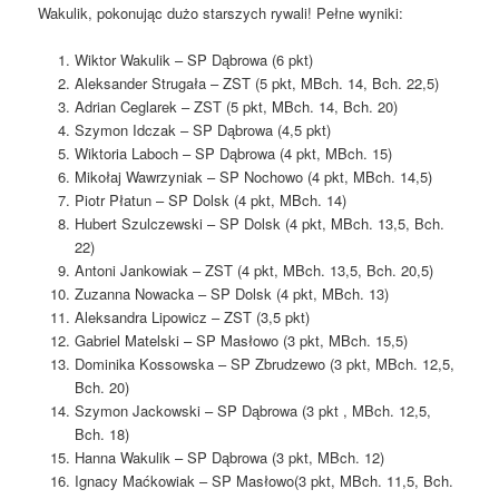
Wakulik, pokonując dużo starszych rywali! Pełne wyniki:
Wiktor Wakulik – SP Dąbrowa (6 pkt)
Aleksander Strugała – ZST (5 pkt, MBch. 14, Bch. 22,5)
Adrian Ceglarek – ZST (5 pkt, MBch. 14, Bch. 20)
Szymon Idczak – SP Dąbrowa (4,5 pkt)
Wiktoria Laboch – SP Dąbrowa (4 pkt, MBch. 15)
Mikołaj Wawrzyniak – SP Nochowo (4 pkt, MBch. 14,5)
Piotr Płatun – SP Dolsk (4 pkt, MBch. 14)
Hubert Szulczewski – SP Dolsk (4 pkt, MBch. 13,5, Bch.
22)
Antoni Jankowiak – ZST (4 pkt, MBch. 13,5, Bch. 20,5)
Zuzanna Nowacka – SP Dolsk (4 pkt, MBch. 13)
Aleksandra Lipowicz – ZST (3,5 pkt)
Gabriel Matelski – SP Masłowo (3 pkt, MBch. 15,5)
Dominika Kossowska – SP Zbrudzewo (3 pkt, MBch. 12,5,
Bch. 20)
Szymon Jackowski – SP Dąbrowa (3 pkt , MBch. 12,5,
Bch. 18)
Hanna Wakulik – SP Dąbrowa (3 pkt, MBch. 12)
Ignacy Maćkowiak – SP Masłowo(3 pkt, MBch. 11,5, Bch.