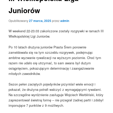
Juniorów
Opublikowany
27 marca, 2025
przez
admin
W weekend 22-23.03 zakończone zostały rozgrywki w ramach III
Wielkopolskiej Ligi Juniorów.
Po 10 latach drużyna juniorów Piasta Śrem ponownie
zameldowała się na tym szczeblu rozgrywek, podejmując
ambitne wyzwanie rywalizacji na wyższym poziomie. Choć tym
razem nie udało się utrzymać, to sam awans był dużym
osiągnięciem, pokazującym determinację i zaangażowanie
młodych zawodników.
Sezon pełen zaciętych pojedynków przyniósł wiele emocji i
pokazał, że drużyna potrafi walczyć z wymagającymi rywalami.
Na szczególne wyróżnienie zasługuje Wojciech Werbliński, który
zaprezentował świetną formę – nie przegrał żadnej partii i zdobył
imponujące 7 punktów z 9 możliwych.