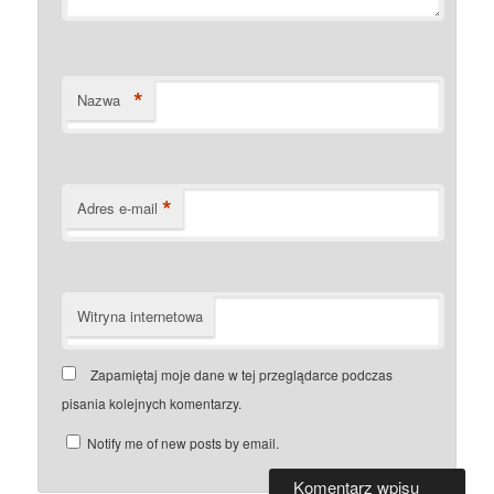
*
Nazwa
*
Adres e-mail
Witryna internetowa
Zapamiętaj moje dane w tej przeglądarce podczas
pisania kolejnych komentarzy.
Notify me of new posts by email.