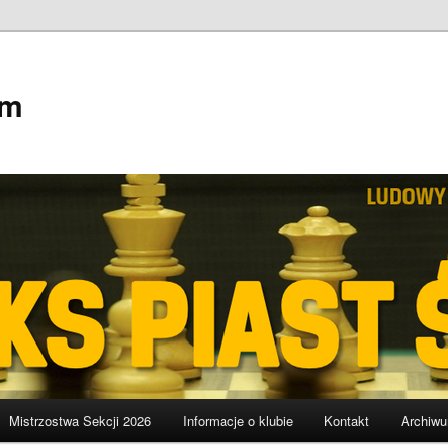
em
Mistrzostwa Sekcji 2026
Informacje o klubie
Kontakt
Archiw