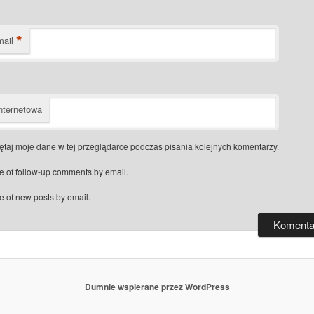
*
mail
nternetowa
taj moje dane w tej przeglądarce podczas pisania kolejnych komentarzy.
e of follow-up comments by email.
e of new posts by email.
Dumnie wspierane przez WordPress