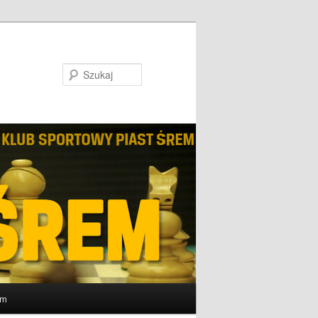
Szukaj
um