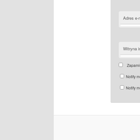
Adres e-
Witryna i
Zapamię
Notify m
Notify m