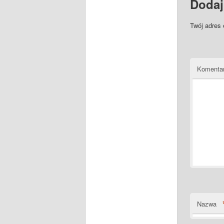
Dodaj
Twój adres 
Komenta
Nazwa