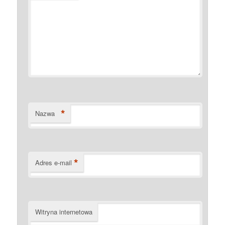
*
Nazwa
*
Adres e-mail
Witryna internetowa