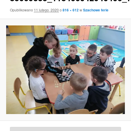
Opublikowano
11 lutego, 2020
o
816 × 612
w
Szachowe ferie