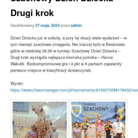
Drugi krok
Opublikowany
27 maja, 2024
przez
admin
Dzień Dziecka już w sobotę, a przy tej okazji wiele wydarzeń – w
tym również szachowe zmagania. Nie inaczej było w Baranowie,
gdzie w niedzielę 26.06 w turnieju Szachowy Dzień Dziecka –
Drugi krok wystąpiła najlepsza śremska juniorka – Hanna
Wakulik. Bezkompromisowa gra i 4 pkt w 6 partiach zapewniły
pierwsze miejsce w klasyfikacji dziewczynek.
Wyniki:
https://www.chessmanager.com/pl/tournaments/6193270588178432/resu