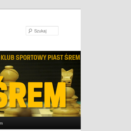
Szukaj
um