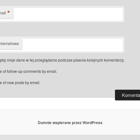
*
mail
nternetowa
taj moje dane w tej przeglądarce podczas pisania kolejnych komentarzy.
e of follow-up comments by email.
e of new posts by email.
Dumnie wspierane przez WordPress