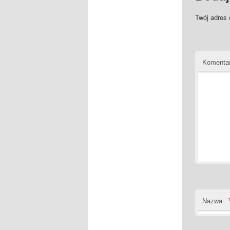
Twój adres 
Komenta
Nazwa