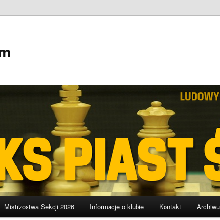
em
Mistrzostwa Sekcji 2026
Informacje o klubie
Kontakt
Archiw