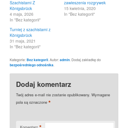
Szachistami Z
zawieszenia rozgrywek
Königsbrück
15 kwietnia, 2020
4 maja, 2026
In "Bez kategorii"
In "Bez kategorii"
Turniej z szachistami z
Königsbrück
31 maja, 2021
In "Bez kategorii"
Kategorie:
Bez kategorii
. Autor:
admin
. Dodaj zakładkę do
bezpośredniego odnośnika
.
Dodaj komentarz
Twój adres e-mail nie zostanie opublikowany.
Wymagane
*
pola są oznaczone
*
Komentarz