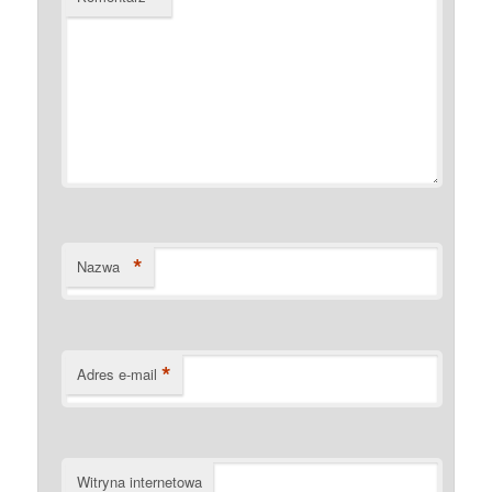
*
Nazwa
*
Adres e-mail
Witryna internetowa