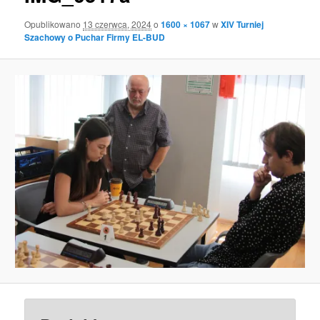
Opublikowano
13 czerwca, 2024
o
1600 × 1067
w
XIV Turniej
Szachowy o Puchar Firmy EL-BUD