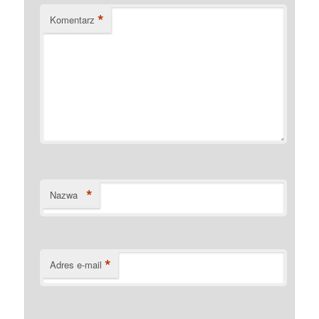
*
Komentarz
*
Nazwa
*
Adres e-mail