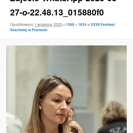
27-o-22.48.13_015880f0
Opublikowano
1 września, 2025
o
1368 × 1824
w
XXXII Festiwal
Szachowy w Poznaniu