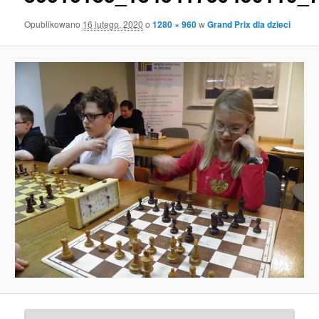
Opublikowano
16 lutego, 2020
o
1280 × 960
w
Grand Prix dla dzieci