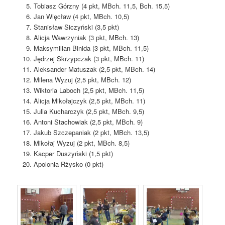
Tobiasz Górzny (4 pkt, MBch. 11,5, Bch. 15,5)
Jan Więcław (4 pkt, MBch. 10,5)
Stanisław Siczyński (3,5 pkt)
Alicja Wawrzyniak (3 pkt, MBch. 13)
Maksymilian Binida (3 pkt, MBch. 11,5)
Jędrzej Skrzypczak (3 pkt, MBch. 11)
Aleksander Matuszak (2,5 pkt, MBch. 14)
Milena Wyzuj (2,5 pkt, MBch. 12)
Wiktoria Laboch (2,5 pkt, MBch. 11,5)
Alicja Mikołajczyk (2,5 pkt, MBch. 11)
Julia Kucharczyk (2,5 pkt, MBch. 9,5)
Antoni Stachowiak (2,5 pkt, MBch. 9)
Jakub Szczepaniak (2 pkt, MBch. 13,5)
Mikołaj Wyzuj (2 pkt, MBch. 8,5)
Kacper Duszyński (1,5 pkt)
Apolonia Rżysko (0 pkt)