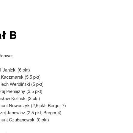
ał B
ńcowe:
ł Janicki (6 pkt)
r Kaczmarek (5,5 pkt)
iech Werbliński (5 pkt)
łaj Pieniężny (3,5 pkt)
isław Koliński (3 pkt)
unt Nowaczyk (2,5 pkt, Berger 7)
zej Janowicz (2,5 pkt, Berger 4)
unt Czubanowski (0 pkt)