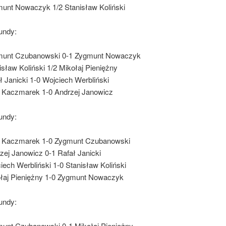
unt Nowaczyk 1/2 Stanisław Koliński
undy:
munt Czubanowski 0-1 Zygmunt Nowaczyk
isław Koliński 1/2 Mikołaj Pieniężny
ł Janicki 1-0 Wojciech Werbliński
r Kaczmarek 1-0 Andrzej Janowicz
undy:
r Kaczmarek 1-0 Zygmunt Czubanowski
zej Janowicz 0-1 Rafał Janicki
iech Werbliński 1-0 Stanisław Koliński
łaj Pieniężny 1-0 Zygmunt Nowaczyk
undy:
unt Czubanowski 0-1 Mikołaj Pieniężny