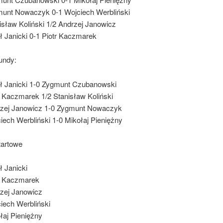
unt Nowaczyk 0-1 Wojciech Werbliński
isław Koliński 1/2 Andrzej Janowicz
ł Janicki 0-1 Piotr Kaczmarek
undy:
ł Janicki 1-0 Zygmunt Czubanowski
r Kaczmarek 1/2 Stanisław Koliński
zej Janowicz 1-0 Zygmunt Nowaczyk
iech Werbliński 1-0 Mikołaj Pieniężny
artowe
ł Janicki
r Kaczmarek
zej Janowicz
iech Werbliński
łaj Pieniężny