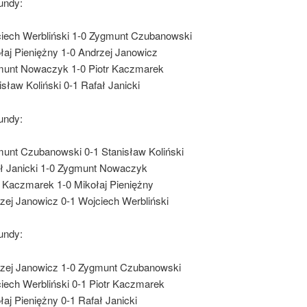
undy:
iech Werbliński 1-0 Zygmunt Czubanowski
łaj Pieniężny 1-0 Andrzej Janowicz
unt Nowaczyk 1-0 Piotr Kaczmarek
isław Koliński 0-1 Rafał Janicki
undy:
unt Czubanowski 0-1 Stanisław Koliński
ł Janicki 1-0 Zygmunt Nowaczyk
r Kaczmarek 1-0 Mikołaj Pieniężny
zej Janowicz 0-1 Wojciech Werbliński
undy:
zej Janowicz 1-0 Zygmunt Czubanowski
iech Werbliński 0-1 Piotr Kaczmarek
łaj Pieniężny 0-1 Rafał Janicki