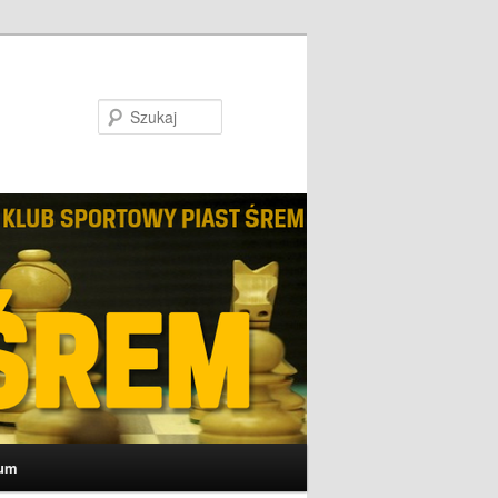
Szukaj
um