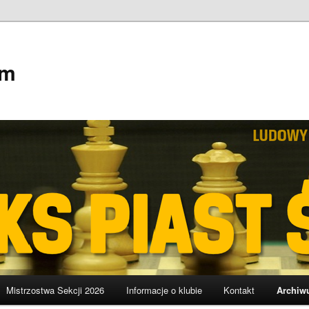
em
Mistrzostwa Sekcji 2026
Informacje o klubie
Kontakt
Archiw