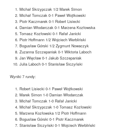
Michał Skrzypczak 1/2 Marek Simon
Michał Tomczak 0-1 Paweł Wojtkowski
Piotr Kaczmarek 0-1 Robert Lisiecki
Damian Włodarczak 0-1 Marzena Kozłowska
Tomasz Kozłowski 0-1 Rafał Janicki
Piotr Hoffmann 1/2 Wojciech Werbliński
Bogusław Górski 1/2 Zygmunt Nowaczyk
Zuzanna Szczepaniak 0-1 Wiktoria Laboch
Jan Więcław 0-1 Jakub Szczepaniak
Julia Laboch 0-1 Stanisław Siczyński
Wyniki 7 rundy:
Robert Lisiecki 0-1 Paweł Wojtkowski
Marek Simon 1-0 Damian Włodarczak
Michał Tomczak 1-0 Rafał Janicki
Michał Skrzypczak 1-0 Tomasz Kozłowski
Marzena Kozłowska 1/2 Piotr Hoffmann
Bogusław Górski 0-1 Piotr Kaczmarek
Stanisław Siczyński 0-1 Wojciech Werbliński