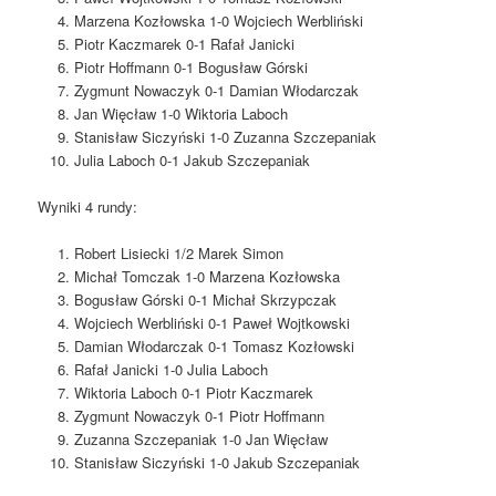
Marzena Kozłowska 1-0 Wojciech Werbliński
Piotr Kaczmarek 0-1 Rafał Janicki
Piotr Hoffmann 0-1 Bogusław Górski
Zygmunt Nowaczyk 0-1 Damian Włodarczak
Jan Więcław 1-0 Wiktoria Laboch
Stanisław Siczyński 1-0 Zuzanna Szczepaniak
Julia Laboch 0-1 Jakub Szczepaniak
Wyniki 4 rundy:
Robert Lisiecki 1/2 Marek Simon
Michał Tomczak 1-0 Marzena Kozłowska
Bogusław Górski 0-1 Michał Skrzypczak
Wojciech Werbliński 0-1 Paweł Wojtkowski
Damian Włodarczak 0-1 Tomasz Kozłowski
Rafał Janicki 1-0 Julia Laboch
Wiktoria Laboch 0-1 Piotr Kaczmarek
Zygmunt Nowaczyk 0-1 Piotr Hoffmann
Zuzanna Szczepaniak 1-0 Jan Więcław
Stanisław Siczyński 1-0 Jakub Szczepaniak