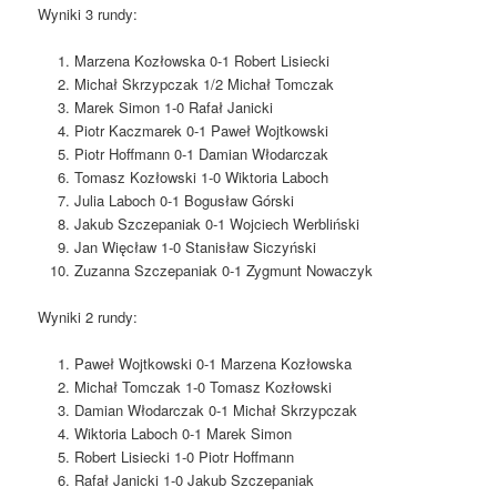
Wyniki 3 rundy:
Marzena Kozłowska 0-1 Robert Lisiecki
Michał Skrzypczak 1/2 Michał Tomczak
Marek Simon 1-0 Rafał Janicki
Piotr Kaczmarek 0-1 Paweł Wojtkowski
Piotr Hoffmann 0-1 Damian Włodarczak
Tomasz Kozłowski 1-0 Wiktoria Laboch
Julia Laboch 0-1 Bogusław Górski
Jakub Szczepaniak 0-1 Wojciech Werbliński
Jan Więcław 1-0 Stanisław Siczyński
Zuzanna Szczepaniak 0-1 Zygmunt Nowaczyk
Wyniki 2 rundy:
Paweł Wojtkowski 0-1 Marzena Kozłowska
Michał Tomczak 1-0 Tomasz Kozłowski
Damian Włodarczak 0-1 Michał Skrzypczak
Wiktoria Laboch 0-1 Marek Simon
Robert Lisiecki 1-0 Piotr Hoffmann
Rafał Janicki 1-0 Jakub Szczepaniak