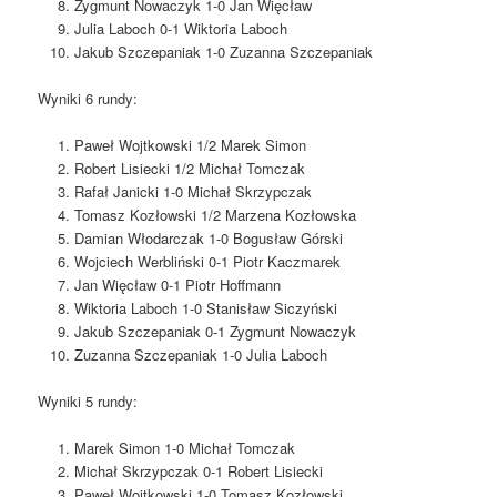
Zygmunt Nowaczyk 1-0 Jan Więcław
Julia Laboch 0-1 Wiktoria Laboch
Jakub Szczepaniak 1-0 Zuzanna Szczepaniak
Wyniki 6 rundy:
Paweł Wojtkowski 1/2 Marek Simon
Robert Lisiecki 1/2 Michał Tomczak
Rafał Janicki 1-0 Michał Skrzypczak
Tomasz Kozłowski 1/2 Marzena Kozłowska
Damian Włodarczak 1-0 Bogusław Górski
Wojciech Werbliński 0-1 Piotr Kaczmarek
Jan Więcław 0-1 Piotr Hoffmann
Wiktoria Laboch 1-0 Stanisław Siczyński
Jakub Szczepaniak 0-1 Zygmunt Nowaczyk
Zuzanna Szczepaniak 1-0 Julia Laboch
Wyniki 5 rundy:
Marek Simon 1-0 Michał Tomczak
Michał Skrzypczak 0-1 Robert Lisiecki
Paweł Wojtkowski 1-0 Tomasz Kozłowski