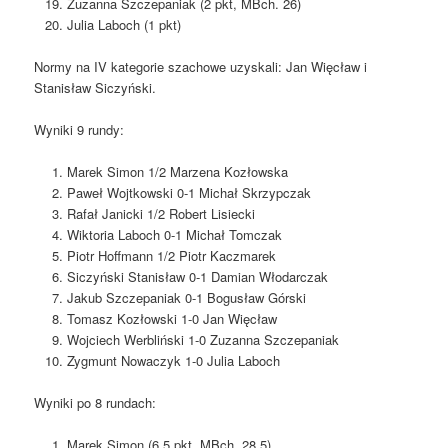
Zuzanna Szczepaniak (2 pkt, MBch. 26)
Julia Laboch (1 pkt)
Normy na IV kategorie szachowe uzyskali: Jan Więcław i
Stanisław Siczyński.
Wyniki 9 rundy:
Marek Simon 1/2 Marzena Kozłowska
Paweł Wojtkowski 0-1 Michał Skrzypczak
Rafał Janicki 1/2 Robert Lisiecki
Wiktoria Laboch 0-1 Michał Tomczak
Piotr Hoffmann 1/2 Piotr Kaczmarek
Siczyński Stanisław 0-1 Damian Włodarczak
Jakub Szczepaniak 0-1 Bogusław Górski
Tomasz Kozłowski 1-0 Jan Więcław
Wojciech Werbliński 1-0 Zuzanna Szczepaniak
Zygmunt Nowaczyk 1-0 Julia Laboch
Wyniki po 8 rundach:
Marek Simon (6,5 pkt, MBch. 28,5)