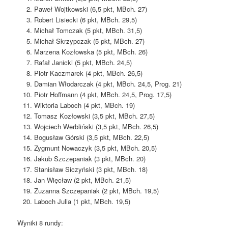
Paweł Wojtkowski (6,5 pkt, MBch. 27)
Robert Lisiecki (6 pkt, MBch. 29,5)
Michał Tomczak (5 pkt, MBch. 31,5)
Michał Skrzypczak (5 pkt, MBch. 27)
Marzena Kozłowska (5 pkt, MBch. 26)
Rafał Janicki (5 pkt, MBch. 24,5)
Piotr Kaczmarek (4 pkt, MBch. 26,5)
Damian Włodarczak (4 pkt, MBch. 24,5, Prog. 21)
Piotr Hoffmann (4 pkt, MBch. 24,5, Prog. 17,5)
Wiktoria Laboch (4 pkt, MBch. 19)
Tomasz Kozłowski (3,5 pkt, MBch. 27,5)
Wojciech Werbliński (3,5 pkt, MBch. 26,5)
Bogusław Górski (3,5 pkt, MBch. 22,5)
Zygmunt Nowaczyk (3,5 pkt, MBch. 20,5)
Jakub Szczepaniak (3 pkt, MBch. 20)
Stanisław Siczyński (3 pkt, MBch. 18)
Jan Więcław (2 pkt, MBch. 21,5)
Zuzanna Szczepaniak (2 pkt, MBch. 19,5)
Laboch Julia (1 pkt, MBch. 19,5)
Wyniki 8 rundy: