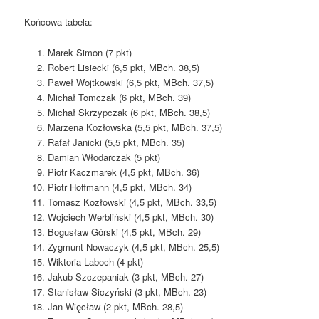
Końcowa tabela:
Marek Simon (7 pkt)
Robert Lisiecki (6,5 pkt, MBch. 38,5)
Paweł Wojtkowski (6,5 pkt, MBch. 37,5)
Michał Tomczak (6 pkt, MBch. 39)
Michał Skrzypczak (6 pkt, MBch. 38,5)
Marzena Kozłowska (5,5 pkt, MBch. 37,5)
Rafał Janicki (5,5 pkt, MBch. 35)
Damian Włodarczak (5 pkt)
Piotr Kaczmarek (4,5 pkt, MBch. 36)
Piotr Hoffmann (4,5 pkt, MBch. 34)
Tomasz Kozłowski (4,5 pkt, MBch. 33,5)
Wojciech Werbliński (4,5 pkt, MBch. 30)
Bogusław Górski (4,5 pkt, MBch. 29)
Zygmunt Nowaczyk (4,5 pkt, MBch. 25,5)
Wiktoria Laboch (4 pkt)
Jakub Szczepaniak (3 pkt, MBch. 27)
Stanisław Siczyński (3 pkt, MBch. 23)
Jan Więcław (2 pkt, MBch. 28,5)