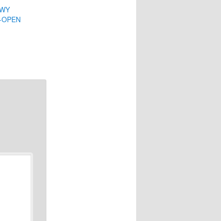
OWY
-OPEN