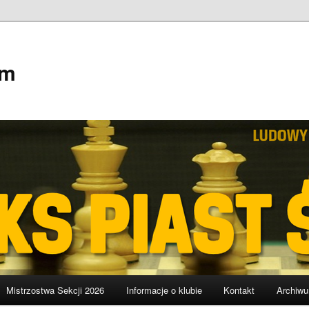
em
Mistrzostwa Sekcji 2026
Informacje o klubie
Kontakt
Archiw