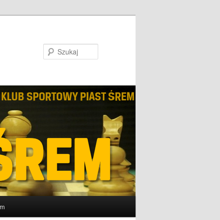
Szukaj
um