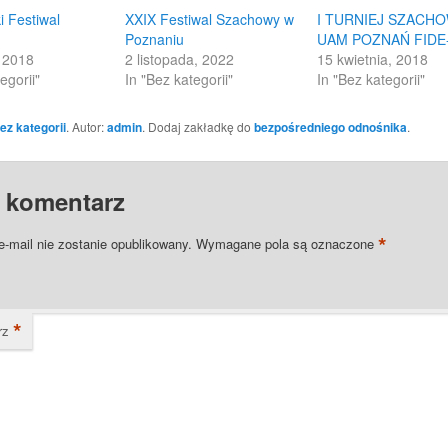
 Festiwal
XXIX Festiwal Szachowy w
I TURNIEJ SZACH
Poznaniu
UAM POZNAŃ FIDE
, 2018
2 listopada, 2022
15 kwietnia, 2018
egorii"
In "Bez kategorii"
In "Bez kategorii"
ez kategorii
. Autor:
admin
. Dodaj zakładkę do
bezpośredniego odnośnika
.
 komentarz
*
e-mail nie zostanie opublikowany.
Wymagane pola są oznaczone
*
rz