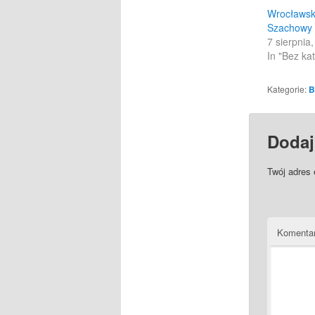
Wrocławski
Szachowy
7 sierpnia
In "Bez kat
Kategorie:
B
Dodaj
Twój adres 
Komenta