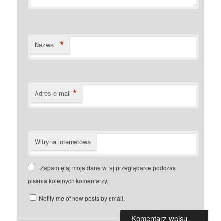
*
Nazwa
*
Adres e-mail
Witryna internetowa
Zapamiętaj moje dane w tej przeglądarce podczas
pisania kolejnych komentarzy.
Notify me of new posts by email.