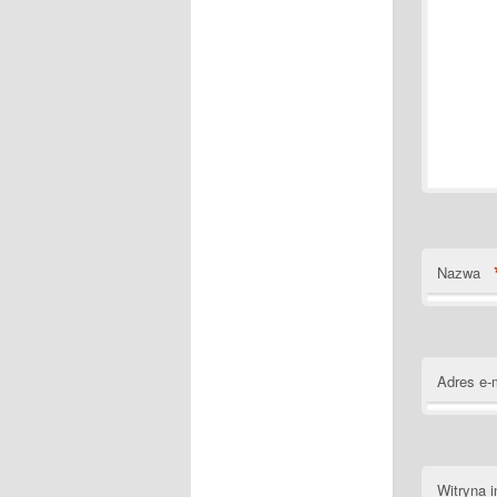
Nazwa
Adres e-
Witryna i