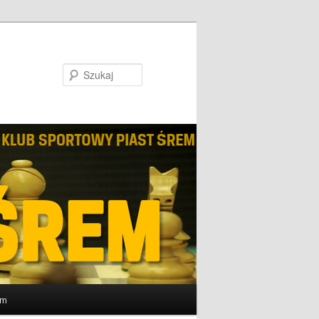
Szukaj
um