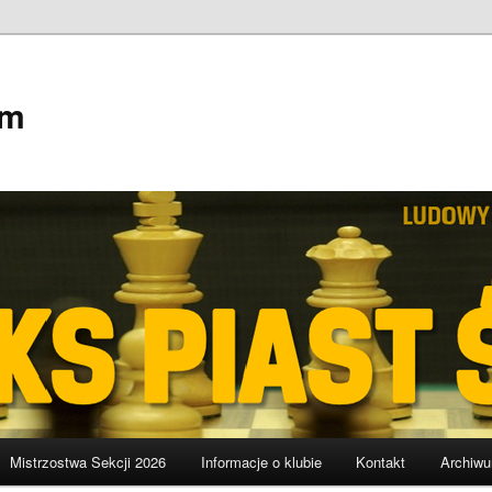
em
Mistrzostwa Sekcji 2026
Informacje o klubie
Kontakt
Archiw