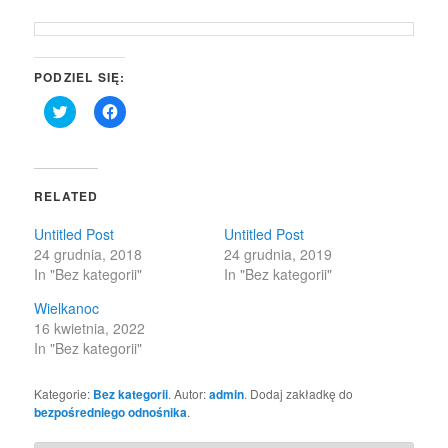
PODZIEL SIĘ:
Click
Click
to
to
share
share
on
on
Twitter
Facebook
(Opens
(Opens
in
in
RELATED
new
new
window)
window)
Untitled Post
Untitled Post
24 grudnia, 2018
24 grudnia, 2019
In "Bez kategorii"
In "Bez kategorii"
Wielkanoc
16 kwietnia, 2022
In "Bez kategorii"
Kategorie:
Bez kategorii
. Autor:
admin
. Dodaj zakładkę do
bezpośredniego odnośnika
.