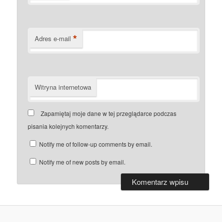
*
Adres e-mail
Witryna internetowa
Zapamiętaj moje dane w tej przeglądarce podczas
pisania kolejnych komentarzy.
Notify me of follow-up comments by email.
Notify me of new posts by email.