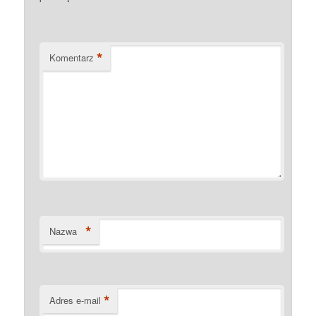
*
Komentarz
*
Nazwa
*
Adres e-mail