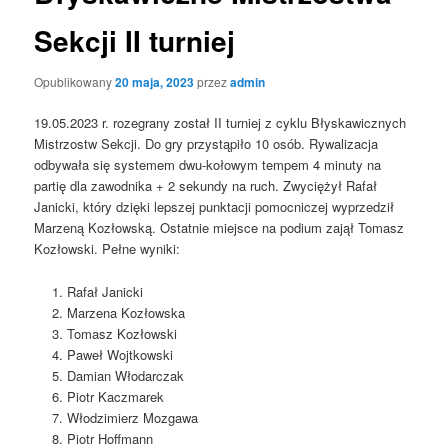
Sekcji II turniej
Opublikowany
20 maja, 2023
przez
admin
19.05.2023 r. rozegrany został II turniej z cyklu Błyskawicznych
Mistrzostw Sekcji. Do gry przystąpiło 10 osób. Rywalizacja
odbywała się systemem dwu-kołowym tempem 4 minuty na
partię dla zawodnika + 2 sekundy na ruch. Zwyciężył Rafał
Janicki, który dzięki lepszej punktacji pomocniczej wyprzedził
Marzeną Kozłowską. Ostatnie miejsce na podium zajął Tomasz
Kozłowski. Pełne wyniki:
Rafał Janicki
Marzena Kozłowska
Tomasz Kozłowski
Paweł Wojtkowski
Damian Włodarczak
Piotr Kaczmarek
Włodzimierz Mozgawa
Piotr Hoffmann