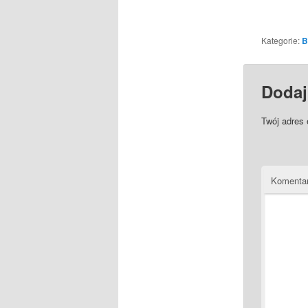
Kategorie:
B
Dodaj
Twój adres 
Komenta