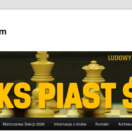
em
Mistrzostwa Sekcji 2026
Informacje o klubie
Kontakt
Archiw