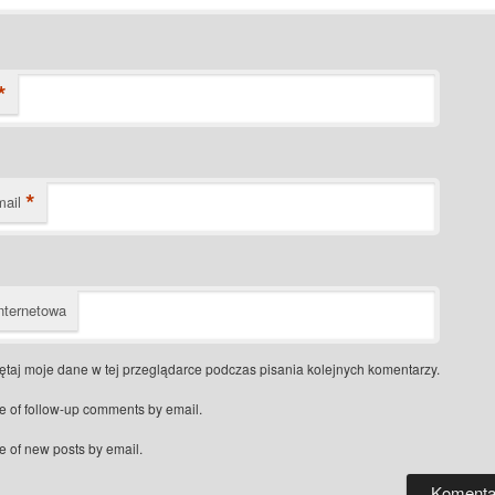
*
*
mail
nternetowa
taj moje dane w tej przeglądarce podczas pisania kolejnych komentarzy.
e of follow-up comments by email.
e of new posts by email.