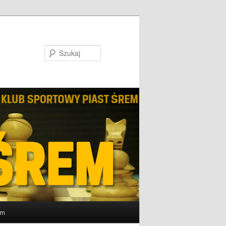
Szukaj
um