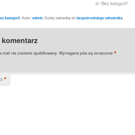
In "Bez kategorii"
ez kategorii
. Autor:
admin
. Dodaj zakładkę do
bezpośredniego odnośnika
.
 komentarz
*
e-mail nie zostanie opublikowany.
Wymagane pola są oznaczone
*
rz