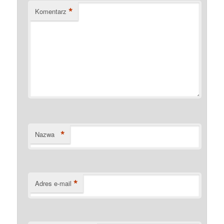
*
Komentarz
*
Nazwa
*
Adres e-mail