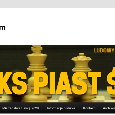
em
Mistrzostwa Sekcji 2026
Informacje o klubie
Kontakt
Archiw