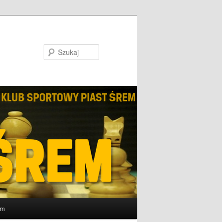
Szukaj
um