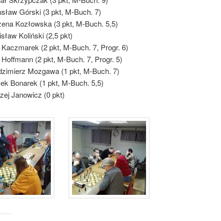
sław Górski (3 pkt, M-Buch. 7)
ena Kozłowska (3 pkt, M-Buch. 5,5)
isław Koliński (2,5 pkt)
r Kaczmarek (2 pkt, M-Buch. 7, Progr. 6)
r Hoffmann (2 pkt, M-Buch. 7, Progr. 5)
zimierz Mozgawa (1 pkt, M-Buch. 7)
ek Bonarek (1 pkt, M-Buch. 5,5)
zej Janowicz (0 pkt)