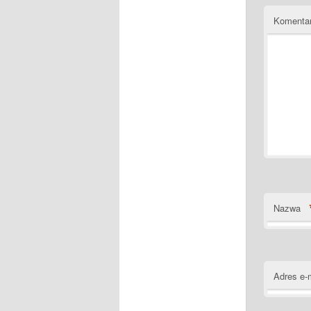
Komenta
Nazwa
Adres e-