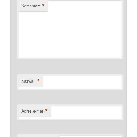
*
Komentarz
*
Nazwa
*
Adres e-mail