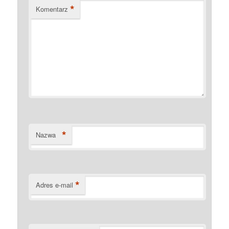
*
Komentarz
*
Nazwa
*
Adres e-mail