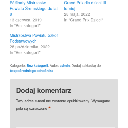
Półfinały Mistrzostw
Grand Prix dla dzieci III
Powiatu Śremskiego do lat
turniej
8
28 maja, 2022
13 czerwca, 2019
In "Grand Prix Dzieci"
In "Bez kategorii"
Mistrzostwa Powiatu Szkół
Podstawowych
28 października, 2022
In "Bez kategorii"
Kategorie:
Bez kategorii
. Autor:
admin
. Dodaj zakładkę do
bezpośredniego odnośnika
.
Dodaj komentarz
Twój adres e-mail nie zostanie opublikowany.
Wymagane
*
pola są oznaczone