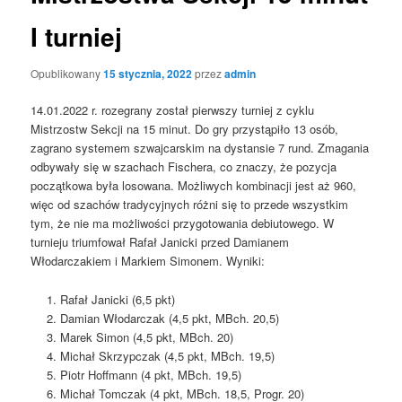
I turniej
Opublikowany
15 stycznia, 2022
przez
admin
14.01.2022 r. rozegrany został pierwszy turniej z cyklu
Mistrzostw Sekcji na 15 minut. Do gry przystąpiło 13 osób,
zagrano systemem szwajcarskim na dystansie 7 rund. Zmagania
odbywały się w szachach Fischera, co znaczy, że pozycja
początkowa była losowana. Możliwych kombinacji jest aż 960,
więc od szachów tradycyjnych różni się to przede wszystkim
tym, że nie ma możliwości przygotowania debiutowego. W
turnieju triumfował Rafał Janicki przed Damianem
Włodarczakiem i Markiem Simonem. Wyniki:
Rafał Janicki (6,5 pkt)
Damian Włodarczak (4,5 pkt, MBch. 20,5)
Marek Simon (4,5 pkt, MBch. 20)
Michał Skrzypczak (4,5 pkt, MBch. 19,5)
Piotr Hoffmann (4 pkt, MBch. 19,5)
Michał Tomczak (4 pkt, MBch. 18,5, Progr. 20)