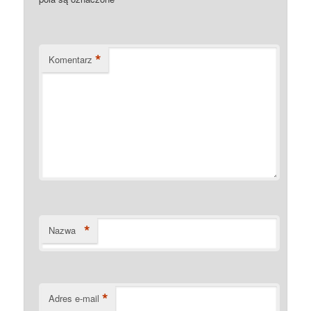
*
Komentarz
*
Nazwa
*
Adres e-mail