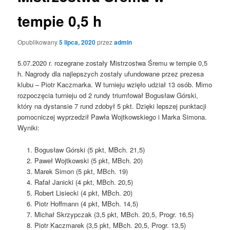
tempie 0,5 h
Opublikowany
5 lipca, 2020
przez
admin
5.07.2020 r. rozegrane zostały Mistrzostwa Śremu w tempie 0,5
h. Nagrody dla najlepszych zostały ufundowane przez prezesa
klubu – Piotr Kaczmarka. W turnieju wzięło udział 13 osób. Mimo
rozpoczęcia turnieju od 2 rundy triumfował Bogusław Górski,
który na dystansie 7 rund zdobył 5 pkt. Dzięki lepszej punktacji
pomocniczej wyprzedził Pawła Wojtkowskiego i Marka Simona.
Wyniki:
Bogusław Górski (5 pkt, MBch. 21,5)
Paweł Wojtkowski (5 pkt, MBch. 20)
Marek Simon (5 pkt, MBch. 19)
Rafał Janicki (4 pkt, MBch. 20,5)
Robert Lisiecki (4 pkt, MBch. 20)
Piotr Hoffmann (4 pkt, MBch. 14,5)
Michał Skrzypczak (3,5 pkt, MBch. 20,5, Progr. 16,5)
Piotr Kaczmarek (3,5 pkt, MBch. 20,5, Progr. 13,5)