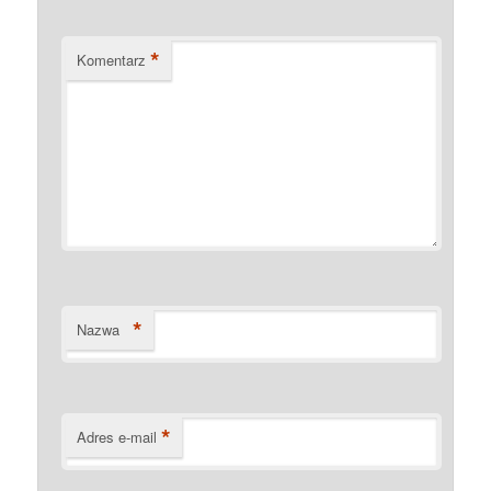
*
Komentarz
*
Nazwa
*
Adres e-mail