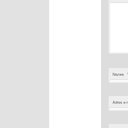
Nazwa
Adres e-