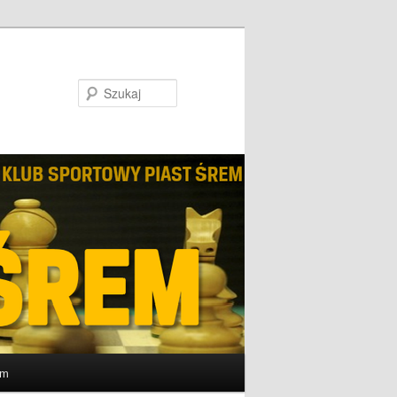
Szukaj
um