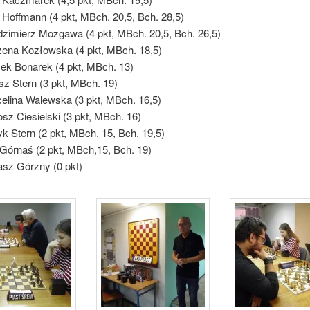
r Hoffmann (4 pkt, MBch. 20,5, Bch. 28,5)
zimierz Mozgawa (4 pkt, MBch. 20,5, Bch. 26,5)
ena Kozłowska (4 pkt, MBch. 18,5)
ek Bonarek (4 pkt, MBch. 13)
sz Stern (3 pkt, MBch. 19)
elina Walewska (3 pkt, MBch. 16,5)
osz Ciesielski (3 pkt, MBch. 16)
yk Stern (2 pkt, MBch. 15, Bch. 19,5)
p Górnaś (2 pkt, MBch,15, Bch. 19)
asz Górzny (0 pkt)