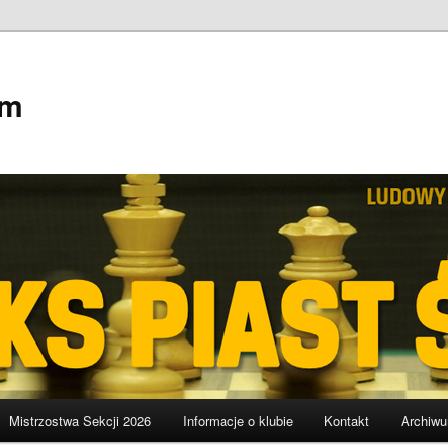
em
Mistrzostwa Sekcji 2026
Informacje o klubie
Kontakt
Archiw