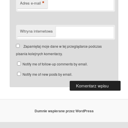
*
Adres e-mail
Witryna internetowa
Zapamiętaj moje dane w tej przeglądarce podczas
pisania kolejnych komentarzy.
Notify me of follow-up comments by email.
Notify me of new posts by email.
Dumnie wspierane przez WordPress