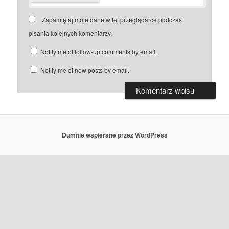
Zapamiętaj moje dane w tej przeglądarce podczas
pisania kolejnych komentarzy.
Notify me of follow-up comments by email.
Notify me of new posts by email.
Dumnie wspierane przez WordPress