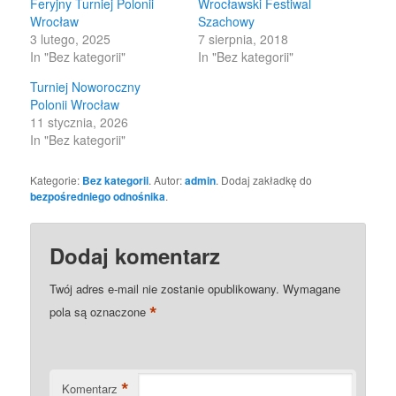
Feryjny Turniej Polonii
Wrocławski Festiwal
Wrocław
Szachowy
3 lutego, 2025
7 sierpnia, 2018
In "Bez kategorii"
In "Bez kategorii"
Turniej Noworoczny
Polonii Wrocław
11 stycznia, 2026
In "Bez kategorii"
Kategorie:
Bez kategorii
. Autor:
admin
. Dodaj zakładkę do
bezpośredniego odnośnika
.
Dodaj komentarz
Twój adres e-mail nie zostanie opublikowany.
Wymagane
*
pola są oznaczone
*
Komentarz