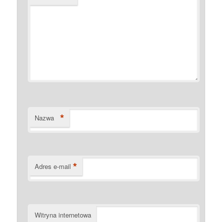
*
Nazwa
*
Adres e-mail
Witryna internetowa