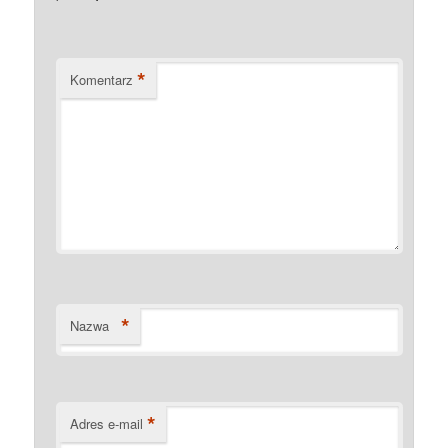
*
Komentarz
*
Nazwa
*
Adres e-mail