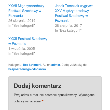
window)
window)
XXVII Międzynarodowy
Jacek Tomczak wygrywa
Festiwal Szachowy w
XXV Międzynarodowy
Poznaniu
Festiwal Szachowy w
26 sierpnia, 2019
Poznaniu!
In "Bez kategorii"
28 sierpnia, 2017
In "Bez kategorii"
XXXII Festiwal Szachowy
w Poznaniu
1 września, 2025
In "Bez kategorii"
Kategorie:
Bez kategorii
. Autor:
admin
. Dodaj zakładkę do
bezpośredniego odnośnika
.
Dodaj komentarz
Twój adres e-mail nie zostanie opublikowany.
Wymagane
*
pola są oznaczone