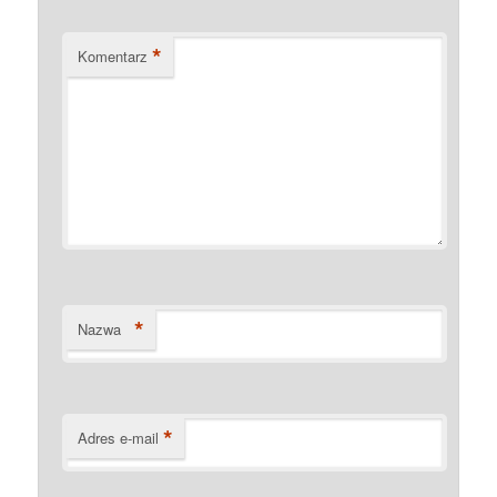
*
Komentarz
*
Nazwa
*
Adres e-mail