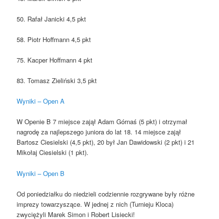
50. Rafał Janicki 4,5 pkt
58. Piotr Hoffmann 4,5 pkt
75. Kacper Hoffmann 4 pkt
83. Tomasz Zieliński 3,5 pkt
Wyniki – Open A
W Openie B 7 miejsce zajął Adam Górnaś (5 pkt) i otrzymał
nagrodę za najlepszego juniora do lat 18. 14 miejsce zajął
Bartosz Ciesielski (4,5 pkt), 20 był Jan Dawidowski (2 pkt) i 21
Mikołaj Ciesielski (1 pkt).
Wyniki – Open B
Od poniedziałku do niedzieli codziennie rozgrywane były różne
imprezy towarzyszące. W jednej z nich (Turnieju Kloca)
zwyciężyli Marek Simon i Robert Lisiecki!