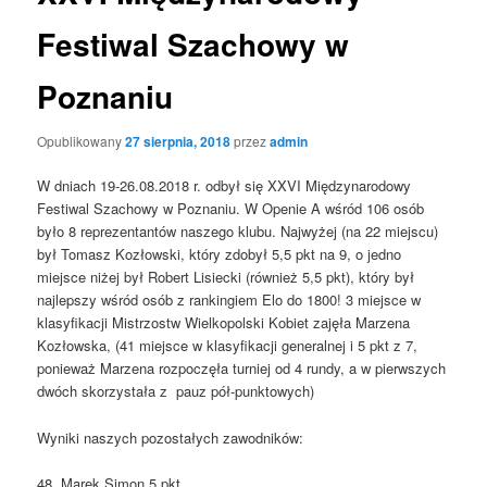
Festiwal Szachowy w
Poznaniu
Opublikowany
27 sierpnia, 2018
przez
admin
W dniach 19-26.08.2018 r. odbył się XXVI Międzynarodowy
Festiwal Szachowy w Poznaniu. W Openie A wśród 106 osób
było 8 reprezentantów naszego klubu. Najwyżej (na 22 miejscu)
był Tomasz Kozłowski, który zdobył 5,5 pkt na 9, o jedno
miejsce niżej był Robert Lisiecki (również 5,5 pkt), który był
najlepszy wśród osób z rankingiem Elo do 1800! 3 miejsce w
klasyfikacji Mistrzostw Wielkopolski Kobiet zajęła Marzena
Kozłowska, (41 miejsce w klasyfikacji generalnej i 5 pkt z 7,
ponieważ Marzena rozpoczęła turniej od 4 rundy, a w pierwszych
dwóch skorzystała z pauz pół-punktowych)
Wyniki naszych pozostałych zawodników:
48. Marek Simon 5 pkt