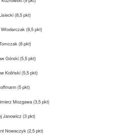
 Kozłowski (9 pkt)
isiecki (8,5 pkt)
 Włodarczak (8,5 pkt)
 Tomczak (8 pkt)
w Górski (5,5 pkt)
aw Koliński (5,5 pkt)
Hoffmann (5 pkt)
imierz Mozgawa (3,5 pkt)
j Janowicz (3 pkt)
nt Nowaczyk (2,5 pkt)