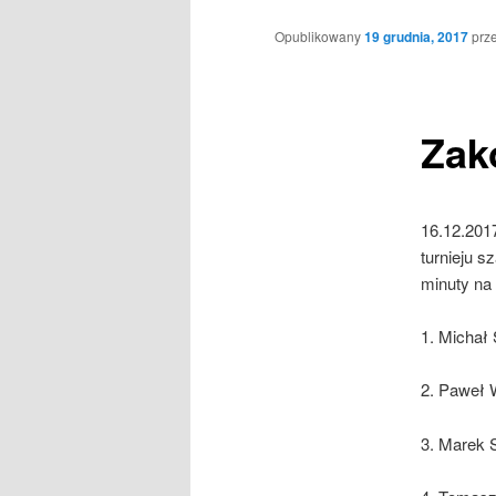
Opublikowany
19 grudnia, 2017
prz
Zak
16.12.201
turnieju 
minuty na 
1. Michał
2. Paweł 
3. Marek 