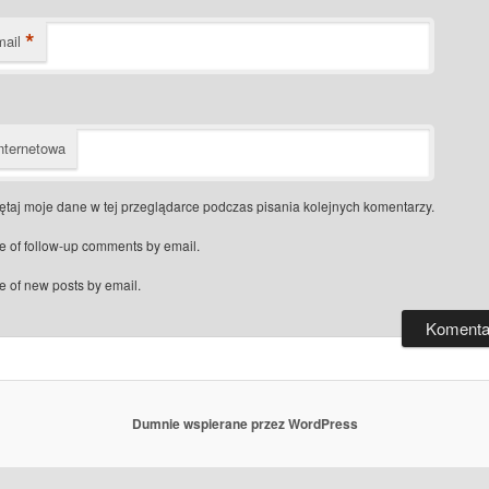
*
mail
nternetowa
taj moje dane w tej przeglądarce podczas pisania kolejnych komentarzy.
e of follow-up comments by email.
e of new posts by email.
Dumnie wspierane przez WordPress