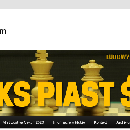
em
Mistrzostwa Sekcji 2026
Informacje o klubie
Kontakt
Archiw