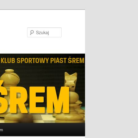
Szukaj
um