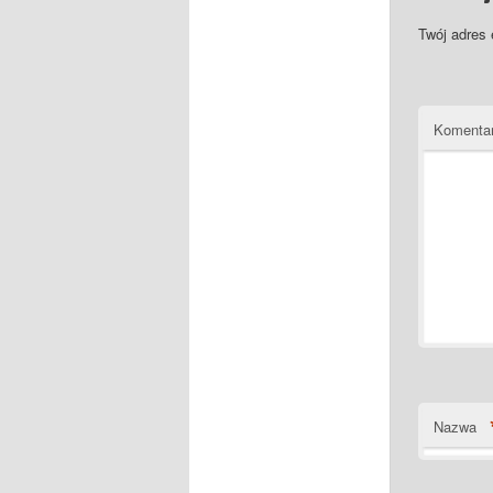
Twój adres 
Komenta
Nazwa