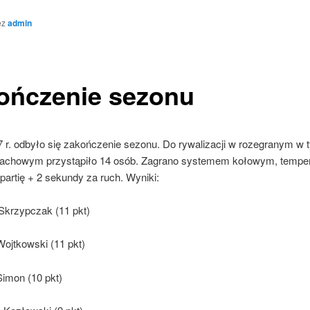
ez
admin
ończenie sezonu
7 r. odbyło się zakończenie sezonu. Do rywalizacji w rozegranym w 
szachowym przystąpiło 14 osób. Zagrano systemem kołowym, temp
partię + 2 sekundy za ruch. Wyniki:
 Skrzypczak (11 pkt)
Wojtkowski (11 pkt)
Simon (10 pkt)