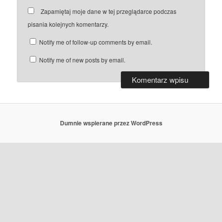
Zapamiętaj moje dane w tej przeglądarce podczas
pisania kolejnych komentarzy.
Notify me of follow-up comments by email.
Notify me of new posts by email.
Dumnie wspierane przez WordPress