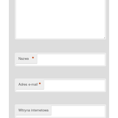
*
Nazwa
*
Adres e-mail
Witryna internetowa