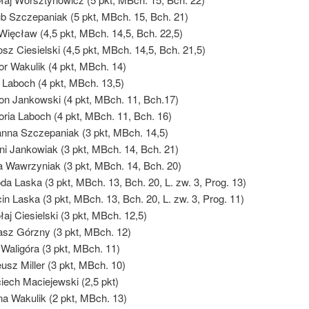
b Szczepaniak (5 pkt, MBch. 15, Bch. 21)
Więcław (4,5 pkt, MBch. 14,5, Bch. 22,5)
osz Ciesielski (4,5 pkt, MBch. 14,5, Bch. 21,5)
or Wakulik (4 pkt, MBch. 14)
a Laboch (4 pkt, MBch. 13,5)
n Jankowski (4 pkt, MBch. 11, Bch.17)
oria Laboch (4 pkt, MBch. 11, Bch. 16)
nna Szczepaniak (3 pkt, MBch. 14,5)
ni Jankowiak (3 pkt, MBch. 14, Bch. 21)
ja Wawrzyniak (3 pkt, MBch. 14, Bch. 20)
da Laska (3 pkt, MBch. 13, Bch. 20, L. zw. 3, Prog. 13)
in Laska (3 pkt, MBch. 13, Bch. 20, L. zw. 3, Prog. 11)
łaj Ciesielski (3 pkt, MBch. 12,5)
asz Górzny (3 pkt, MBch. 12)
 Waligóra (3 pkt, MBch. 11)
usz Miller (3 pkt, MBch. 10)
iech Maciejewski (2,5 pkt)
a Wakulik (2 pkt, MBch. 13)