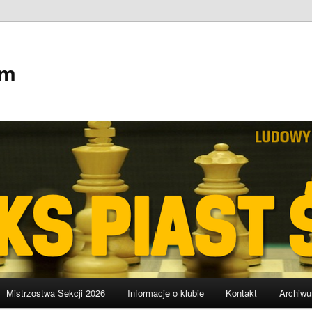
em
Mistrzostwa Sekcji 2026
Informacje o klubie
Kontakt
Archiw