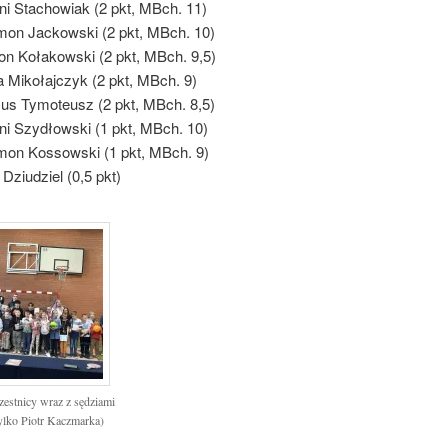
ni Stachowiak (2 pkt, MBch. 11)
on Jackowski (2 pkt, MBch. 10)
n Kołakowski (2 pkt, MBch. 9,5)
ja Mikołajczyk (2 pkt, MBch. 9)
s Tymoteusz (2 pkt, MBch. 8,5)
ni Szydłowski (1 pkt, MBch. 10)
on Kossowski (1 pkt, MBch. 9)
 Dziudziel (0,5 pkt)
estnicy wraz z sędziami
tylko Piotr Kaczmarka)