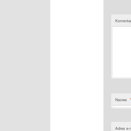
Komenta
Nazwa
Adres e-