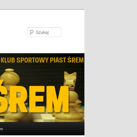
Szukaj
um