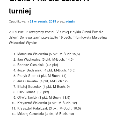
turniej
Opublikowany
21 września, 2019
przez
admin
20.09.2019 r. rozegrany został IV turniej z cyklu Grand Prix dla
dzieci. Do rywalizacji przystąpiło 19 osób. Triumfowała Marcelina
Walewska! Wyniki:
Marcelina Walewska (5 pkt, M-Buch.15,5)
Jan Wachowicz (5 pkt, M-Buch. 14,5)
Bartosz Ciesielski (4,5 pkt)
Józef Budzyński (4 pkt, M-Buch. 16,5)
Patryk Stern (4 pkt, M-Buch. 14)
Julia Gawałek (4 pkt, M-Buch.12)
Błażej Gorzelak (4 pkt, M-Buch. 9)
Filip Górnaś (3,5 pkt)
Oliwia Taciak (3 pkt, M-Buch. 13,5)
Krzysztof Walewski (3 pkt, M-Buch. 12)
Krzysztof Ratajczak (3 pkt, M-Buch. 10,5)
Mikołaj Ciesielski (3 pkt, M-Buch. 10)