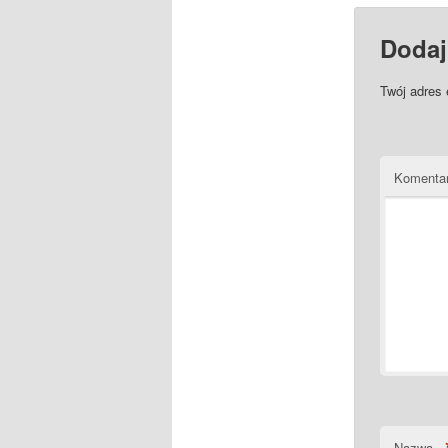
Dodaj
Twój adres 
Komenta
Nazwa