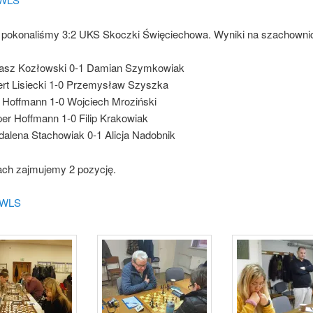
e pokonaliśmy 3:2 UKS Skoczki Święciechowa. Wyniki na szachowni
asz Kozłowski 0-1 Damian Szymkowiak
rt Lisiecki 1-0 Przemysław Szyszka
r Hoffmann 1-0 Wojciech Mroziński
er Hoffmann 1-0 Filip Krakowiak
alena Stachowiak 0-1 Alicja Nadobnik
ach zajmujemy 2 pozycję.
 WLS