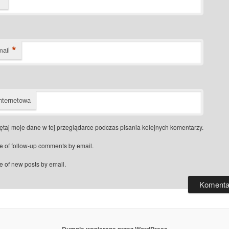
*
mail
nternetowa
taj moje dane w tej przeglądarce podczas pisania kolejnych komentarzy.
e of follow-up comments by email.
e of new posts by email.