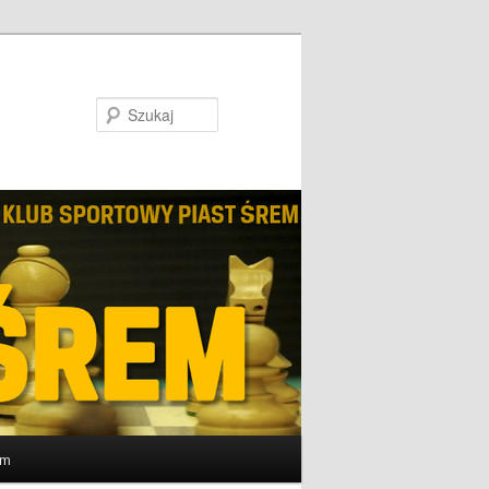
Szukaj
um