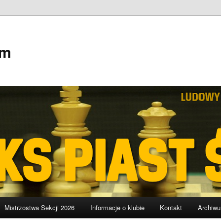
em
Mistrzostwa Sekcji 2026
Informacje o klubie
Kontakt
Archiw