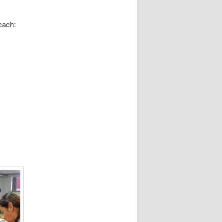
cach: