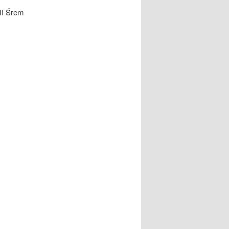
II Śrem