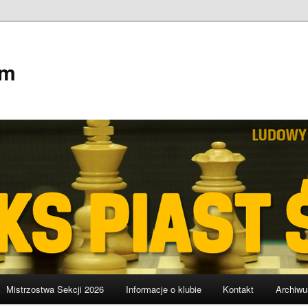
em
Mistrzostwa Sekcji 2026
Informacje o klubie
Kontakt
Archiw