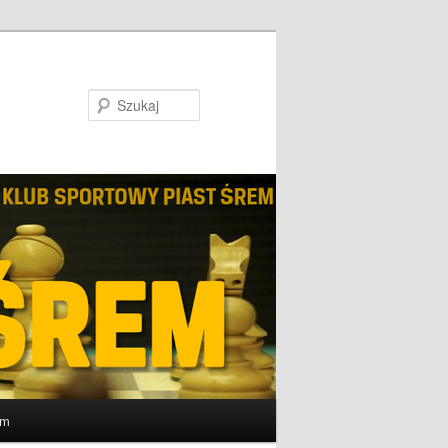
Szukaj
um