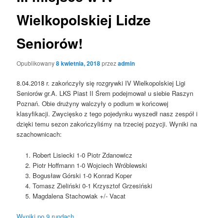
Wielkopolskiej Lidze
Seniorów!
Opublikowany
8 kwietnia, 2018
przez
admin
8.04.2018 r. zakończyły się rozgrywki IV Wielkopolskiej Ligi
Seniorów gr.A. LKS Piast II Śrem podejmował u siebie Raszyn
Poznań. Obie drużyny walczyły o podium w końcowej
klasyfikacji. Zwycięsko z tego pojedynku wyszedł nasz zespół i
dzięki temu sezon zakończyliśmy na trzeciej pozycji. Wyniki na
szachownicach:
Robert Lisiecki 1-0 Piotr Zdanowicz
Piotr Hoffmann 1-0 Wojciech Wróblewski
Bogusław Górski 1-0 Konrad Koper
Tomasz Zieliński 0-1 Krzysztof Grzesiński
Magdalena Stachowiak +/- Vacat
Wyniki po 9 rundach