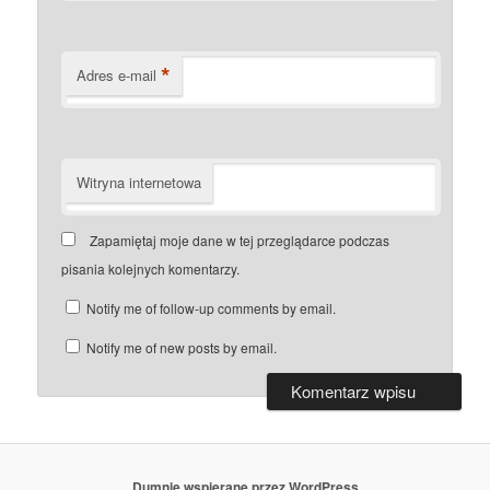
*
Adres e-mail
Witryna internetowa
Zapamiętaj moje dane w tej przeglądarce podczas
pisania kolejnych komentarzy.
Notify me of follow-up comments by email.
Notify me of new posts by email.
Dumnie wspierane przez WordPress