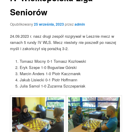
Seniorów
Opublikowany
25 września, 2023
przez
admin
24.09.2023 r. nasz drugi zespół rozgrywał w Lesznie mecz w
ramach 5 rundy IV WLS. Mecz niestety nie poszedł po naszej
myśli i zakończył się porażką 3-2.
Tomasz Mocny 0-1 Tomasz Kozłowski
Eryk Szepe 1-0 Bogusław Górski
Marcin Anders 1-0 Piotr Kaczmarek
Jakub Lisiecki 0-1 Piotr Hoffmann
Julia Samol 1-0 Zuzanna Szczepaniak