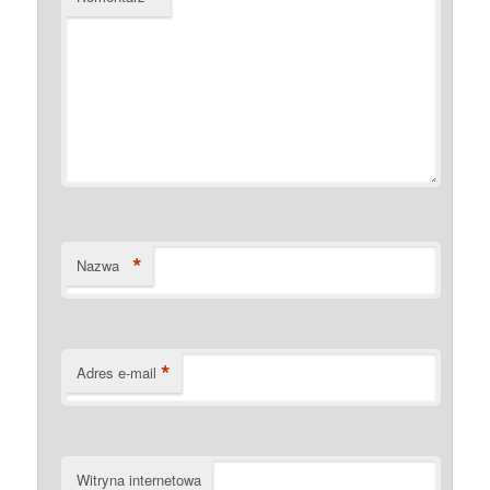
*
Nazwa
*
Adres e-mail
Witryna internetowa