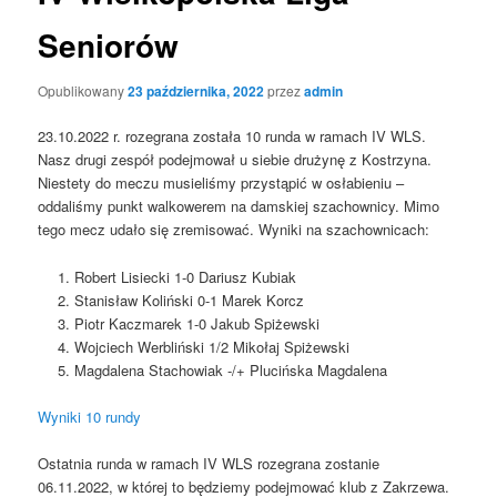
Seniorów
Opublikowany
23 października, 2022
przez
admin
23.10.2022 r. rozegrana została 10 runda w ramach IV WLS.
Nasz drugi zespół podejmował u siebie drużynę z Kostrzyna.
Niestety do meczu musieliśmy przystąpić w osłabieniu –
oddaliśmy punkt walkowerem na damskiej szachownicy. Mimo
tego mecz udało się zremisować. Wyniki na szachownicach:
Robert Lisiecki 1-0 Dariusz Kubiak
Stanisław Koliński 0-1 Marek Korcz
Piotr Kaczmarek 1-0 Jakub Spiżewski
Wojciech Werbliński 1/2 Mikołaj Spiżewski
Magdalena Stachowiak -/+ Plucińska Magdalena
Wyniki 10 rundy
Ostatnia runda w ramach IV WLS rozegrana zostanie
06.11.2022, w której to będziemy podejmować klub z Zakrzewa.