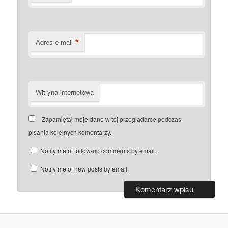
*
Adres e-mail
Witryna internetowa
Zapamiętaj moje dane w tej przeglądarce podczas
pisania kolejnych komentarzy.
Notify me of follow-up comments by email.
Notify me of new posts by email.